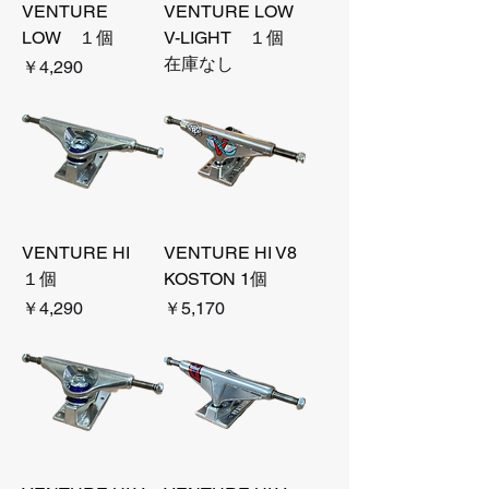
VENTURE
VENTURE LOW
LOW １個
V-LIGHT １個
在庫なし
価格
￥4,290
VENTURE HI
VENTURE HI V8
１個
KOSTON 1個
価格
価格
￥4,290
￥5,170