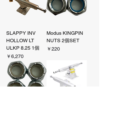
SLAPPY INV
Modus KINGPIN
HOLLOW LT
NUTS 2個SET
ULKP 8.25 1個
価格
￥220
価格
￥6,270
Modus AXLE
LURPiV SOLID
NUTS 4個SET
140、145、150、
在庫なし
160、2個SET
価格
￥12,100