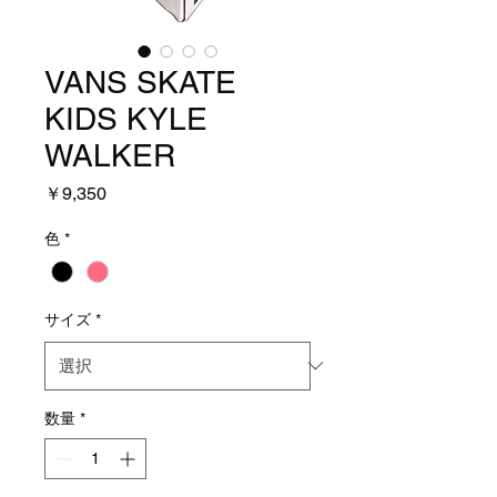
VANS SKATE
KIDS KYLE
WALKER
価
￥9,350
格
色
*
サイズ
*
数量
*