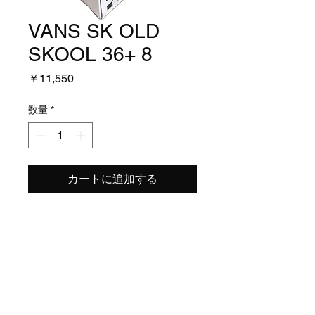
VANS SK OLD
SKOOL 36+ 8
価
￥11,550
格
数量
*
カートに追加する
26cm
​特定商取引法表示