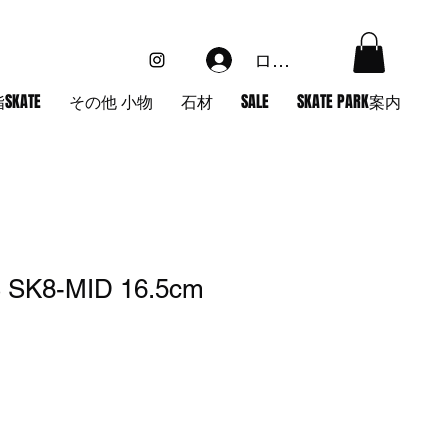
ログイン
SKATE
その他 小物
石材
SALE
SKATE PARK案内
 SK8-MID 16.5cm