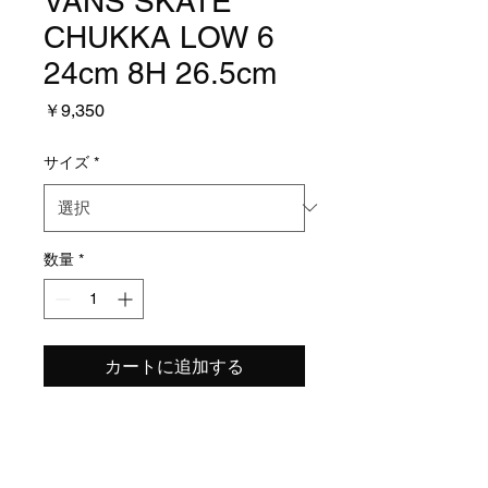
VANS SKATE
CHUKKA LOW 6
24cm 8H 26.5cm
価
￥9,350
格
サイズ
*
数量
*
カートに追加する
調子良さそうです。当然いい
ソール入ってます。