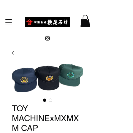
TOY
MACHINExMXMX
M CAP