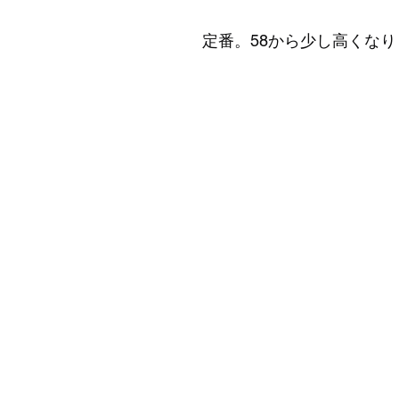
定番。58から少し高くな