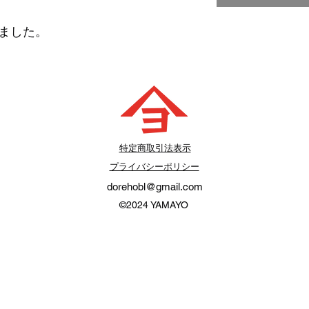
りました。
​特定商取引法表示
プライバシーポリシー
dorehobl@gmail.com
©2024
YAMAYO