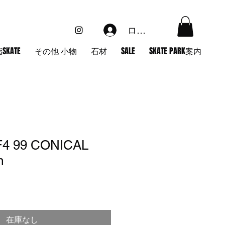
ログイン
SKATE
その他 小物
石材
SALE
SKATE PARK案内
F4 99 CONICAL
m
在庫なし