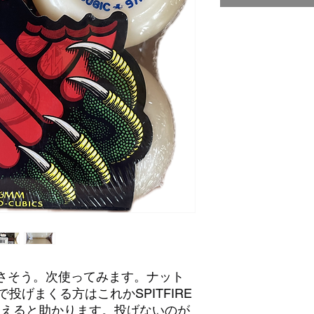
良さそう。次使ってみます。ナット
投げまくる方はこれかSPITFIRE
てもらえると助かります。投げないのが