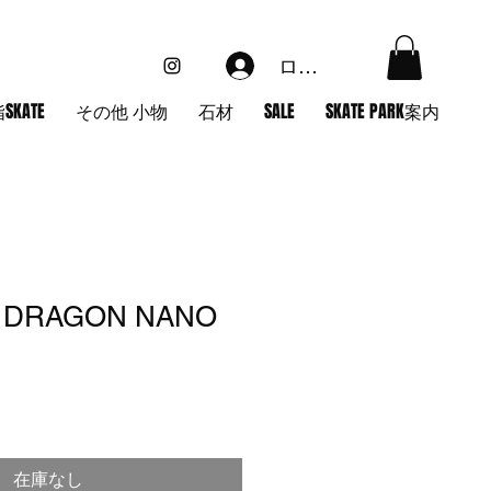
ログイン
SKATE
その他 小物
石材
SALE
SKATE PARK案内
 DRAGON NANO
在庫なし