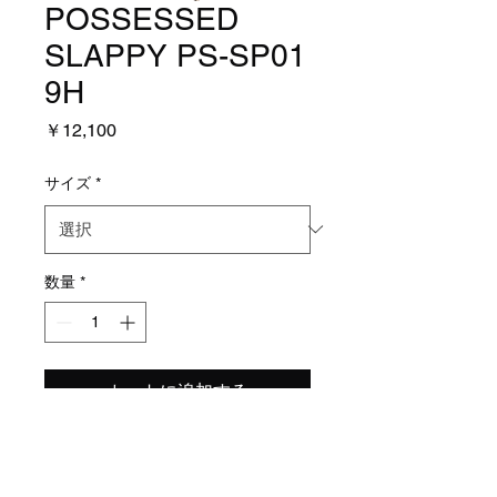
POSSESSED
SLAPPY PS-SP01
9H
価
￥12,100
格
サイズ
*
数量
*
カートに追加する
これもいいです。