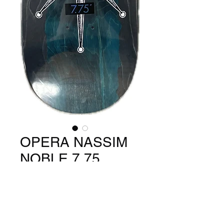
OPERA NASSIM
NOBLE 7.75
価
￥12,650
格
数量
*