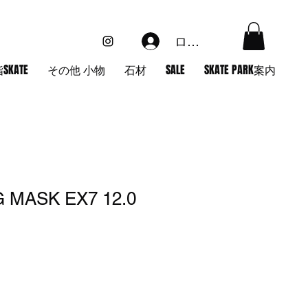
ログイン
SKATE
その他 小物
石材
SALE
SKATE PARK案内
 MASK EX7 12.0