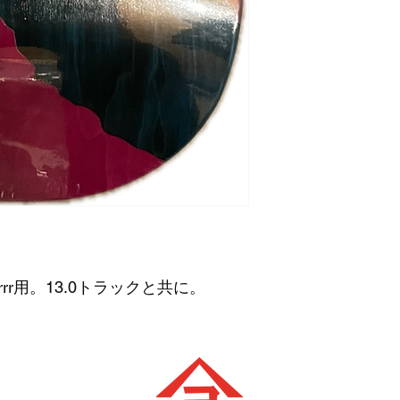
perrrrrr用。13.0トラックと共に。