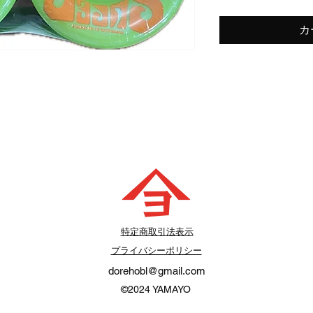
カ
​特定商取引法表示
プライバシーポリシー
dorehobl@gmail.com
©2024
YAMAYO