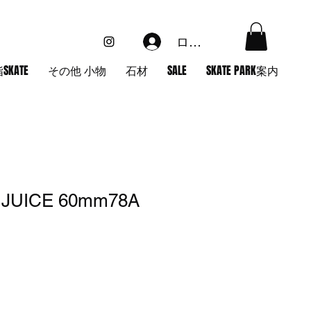
ログイン
SKATE
その他 小物
石材
SALE
SKATE PARK案内
 JUICE 60mm78A