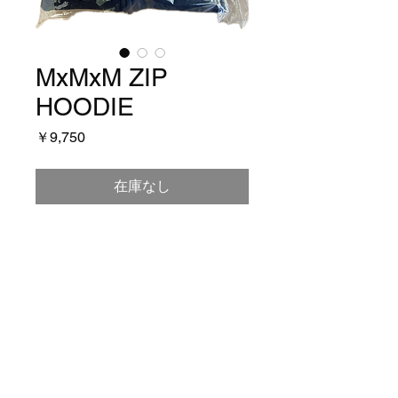
MxMxM ZIP
HOODIE
価
￥9,750
格
在庫なし
定番ZIPパーカー。
​特定商取引法表示
プライバシーポリシー