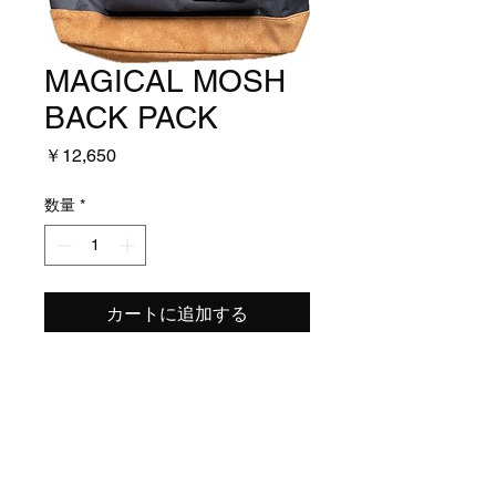
MAGICAL MOSH
BACK PACK
価
￥12,650
格
数量
*
カートに追加する
リュック