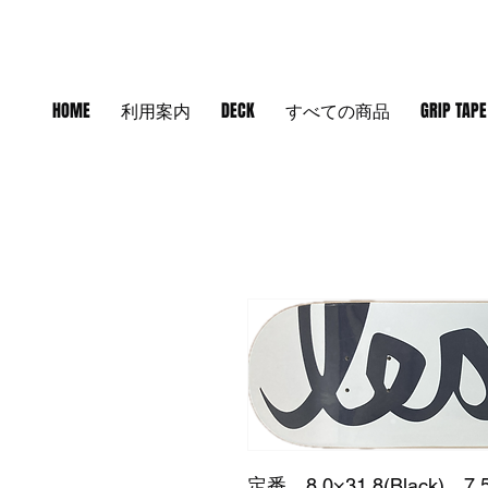
HOME
利用案内
DECK
すべての商品
GRIP TAPE
定番。8.0×31.8(Black) 7.