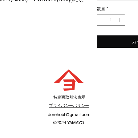
数量
*
カ
​特定商取引法表示
プライバシーポリシー
dorehobl@gmail.com
©2024
YAMAYO