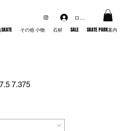
ログイン
SKATE
その他 小物
石材
SALE
SKATE PARK案内
7.5 7.375