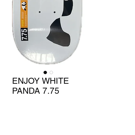
ENJOY WHITE
PANDA 7.75
価
￥12,650
格
数量
*