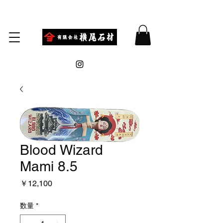
Blood Wizard
Mami 8.5
価
￥12,100
格
数量
*