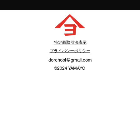
​特定商取引法表示
プライバシーポリシー
dorehobl@gmail.com
©2024
YAMAYO