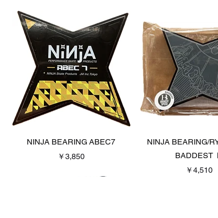
クイックビュー
クイックビュ
NINJA BEARING ABEC7
NINJA BEARING/RY
BADDEST 
価格
￥3,850
価格
￥4,510