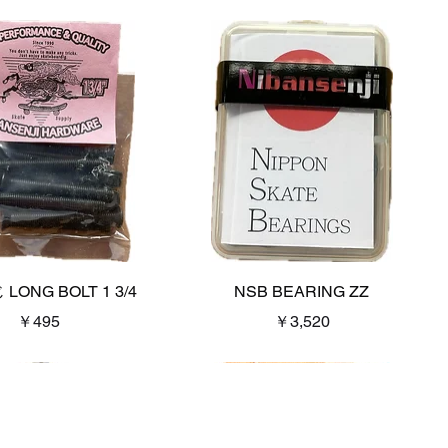
クイックビュー
クイックビュー
ONG BOLT 1 3/4
NSB BEARING ZZ
価格
価格
￥495
￥3,520