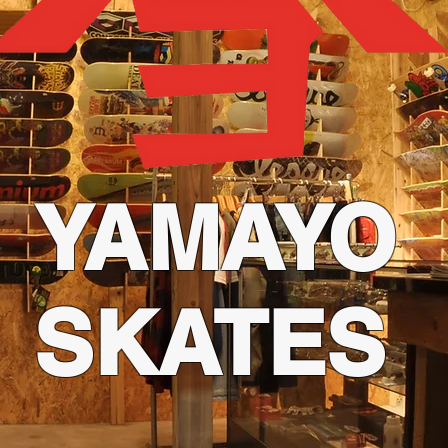
YAMAYO
SKATES