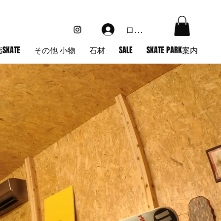
ログイン
SKATE
その他 小物
石材
SALE
SKATE PARK案内