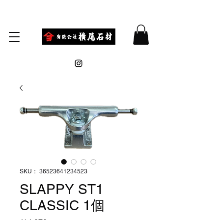
SKU： 36523641234523
SLAPPY ST1
CLASSIC 1個