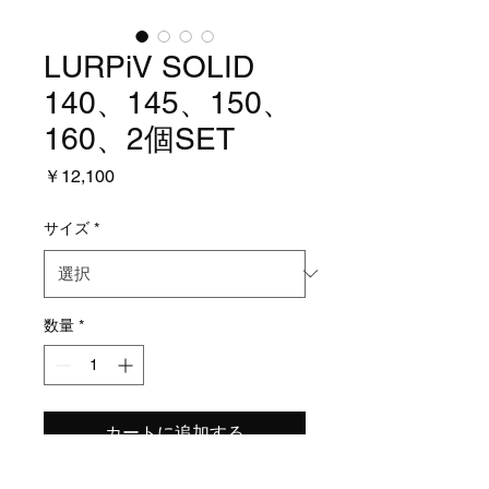
LURPiV SOLID
140、145、150、
160、2個SET
価
￥12,100
格
サイズ
*
数量
*
カートに追加する