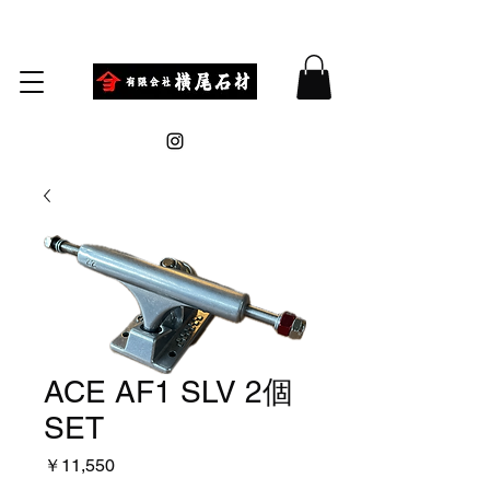
ACE AF1 SLV 2個
SET
価
￥11,550
格