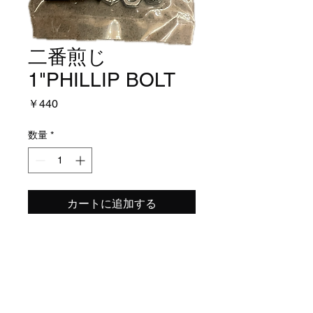
二番煎じ
1"PHILLIP BOLT
価
￥440
格
数量
*
カートに追加する
1/8ライザー入れる人用。