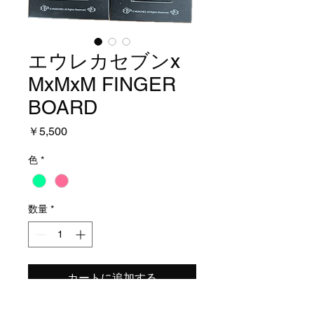
エウレカセブンx
MxMxM FINGER
BOARD
価
￥5,500
格
色
*
数量
*
カートに追加する